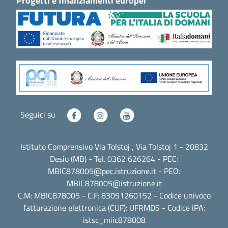
Progetti e finanziamenti europei
Seguici su
Istituto Comprensivo Via Tolstoj , Via Tolstoj 1 - 20832
Desio (MB) - Tel. 0362 626264 - PEC:
MBIC878005@pec.istruzione.it
- PEO:
MBIC878005@istruzione.it
C.M: MBIC878005 - C.F: 83051260152 - Codice univoco
fatturazione elettronica (CUF): UFRMDS - Codice iPA:
istsc_miic878008