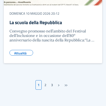
DOMENICA 10 MAGGIO 2026 20:12
La scuola della Repubblica
Convegno promosso nell’ambito del Festival
dell’Inclusione e in occasione dell’80°
anniversario della nascita della Repubblica:“La …
Attualità
›
»
1
2
3
Pagina successiva
Ultima pagina