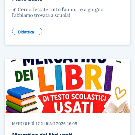
☀️ Cerco l’estate tutto l’anno… e a giugno
l’abbiamo trovata a scuola!
Didattica
MERCOLEDÌ 17 GIUGNO 2026 16:08
Mercatino dei libri usati