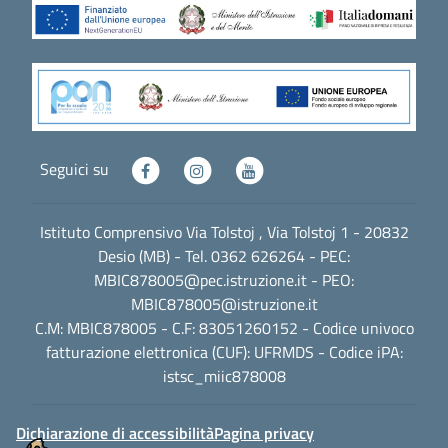
Seguici su
Istituto Comprensivo Via Tolstoj , Via Tolstoj 1 - 20832
Desio (MB) - Tel. 0362 626264 - PEC:
MBIC878005@pec.istruzione.it
- PEO:
MBIC878005@istruzione.it
C.M: MBIC878005 - C.F: 83051260152 - Codice univoco
fatturazione elettronica (CUF): UFRMDS - Codice iPA:
istsc_miic878008
Dichiarazione di accessibilità
Pagina privacy