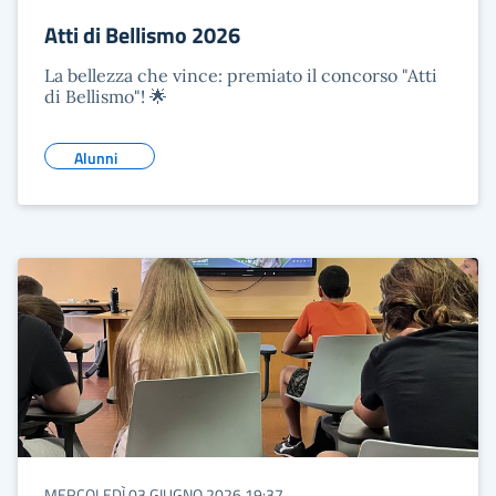
Atti di Bellismo 2026
La bellezza che vince: premiato il concorso "Atti
di Bellismo"! 🌟
Alunni
MERCOLEDÌ 03 GIUGNO 2026 19:37