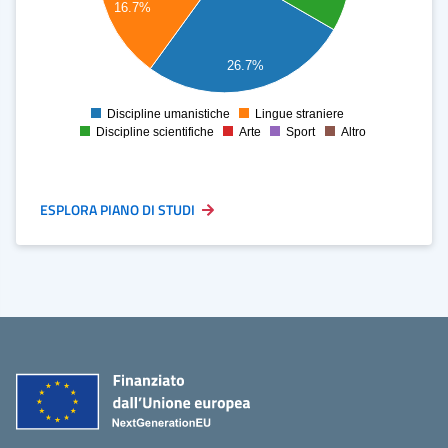
16.7%
10
26.7%
5
Discipline umanistiche
Lingue straniere
0
Discipline scientifiche
Arte
Sport
Altro
ESPLORA PIANO DI STUDI