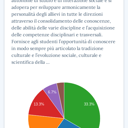
autonome di studio e di interazione sociale e si
adopera per sviluppare armonicamente la
personalità degli allievi in tutte le direzioni
attraverso il consolidamento delle conoscenze,
delle abilità delle varie discipline e l’acquisizione
delle competenze disciplinari e trasversali.
Fornisce agli studenti l’opportunità di conoscere
in modo sempre più articolato la tradizione
culturale e l’evoluzione sociale, culturale e
scientifica della …
30
6.7%
25
13.3%
33.3%
20
15