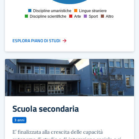
10
Discipline umanistiche
Lingue straniere
0
Discipline scientifiche
Arte
Sport
Altro
ESPLORA PIANO DI STUDI
Scuola secondaria
3 anni
E’ finalizzata alla crescita delle capacità