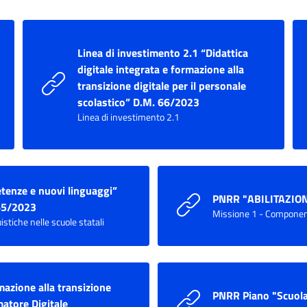
Linea di investimento 2.1 “Didattica
digitale integrata e formazione alla
transizione digitale per il personale
scolastico” D.M. 66/2023
Linea di investimento 2.1
tenze e nuovi linguaggi”
PNRR "ABILITAZION
 65/2023
Missione 1 - Componen
iche nelle scuole statali
mazione alla transizione
PNRR Piano "Scuola
matore Digitale