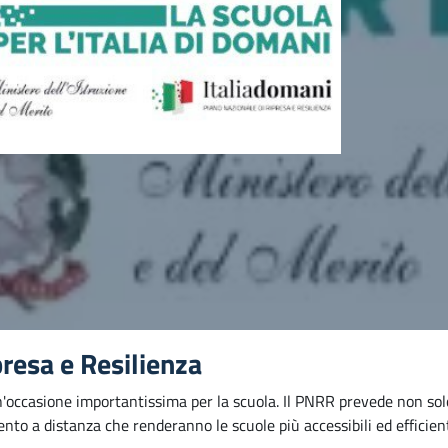
resa e Resilienza
'occasione importantissima per la scuola. Il PNRR prevede non solo 
to a distanza che renderanno le scuole più accessibili ed efficient