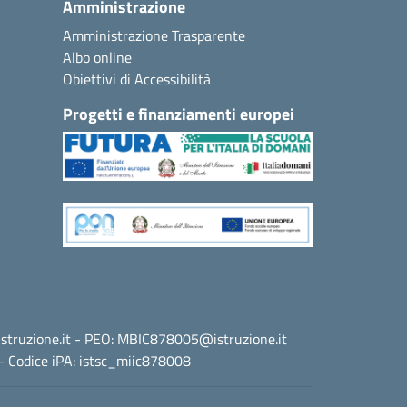
Amministrazione
Amministrazione Trasparente
Albo online
Obiettivi di Accessibilità
Progetti e finanziamenti europei
truzione.it
- PEO:
MBIC878005@istruzione.it
- Codice iPA: istsc_miic878008