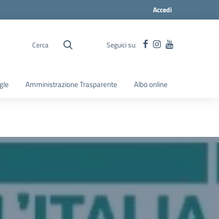
Accedi
Cerca
Seguici su:
gle
Amministrazione Trasparente
Albo online