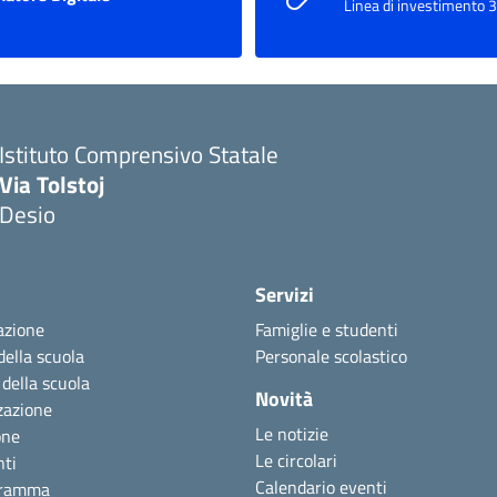
Linea di investimento 3
Istituto Comprensivo Statale
Via Tolstoj
Desio
Servizi
azione
Famiglie e studenti
della scuola
Personale scolastico
 della scuola
Novità
zazione
Le notizie
one
Le circolari
nti
Calendario eventi
gramma