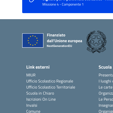
Missione 4 - Componente 1
Link esterni
Scuola
MIUR
Present
Ufficio Scolastico Regionale
I luoghi 
Ufficio Scolastico Territoriale
Le carte
Scuola in Chiaro
Organiz
Iscrizioni On Line
Le Pers
Invalsi
Insegna
Comune
Organi