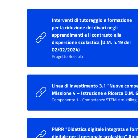
Interventi di tutoraggio e formazione
per la riduzione dei divari negli
apprendimenti e il contrasto alla
dispersione scolastica (D.M. n.19 del
02/02/2024)
Progetto Bussola
Linea di investimento 3.1 “Nuove compe
Missione 4 – Istruzione e Ricerca D.M.
Componente 1 - Competenze STEM e multilinguist
PNRR "Didattica digitale integrata e for
digitale per il personale scolastico" Ani