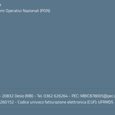
a
mi Operativi Nazionali (PON)
 1 - 20832 Desio (MB) - Tel. 0362 626264 - PEC:
MBIC878005@pec.is
60152 - Codice univoco fatturazione elettronica (CUF): UFRMDS 