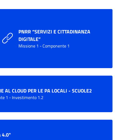
PNRR “SERVIZI E CITTADINANZA
DIGITALE”
Missione 1 - Componente 1
E AL CLOUD PER LE PA LOCALI - SCUOLE2
te 1 - Investimento 1.2
 4.0"