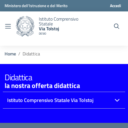
Ministero dell'Istruzione e del Merito
Accedi
Istituto Comprensivo
Statale
Via Tolstoj
DESIO
Home
Didattica
Didattica
la nostra offerta didattica
Istituto Comprensivo Statale Via Tolstoj