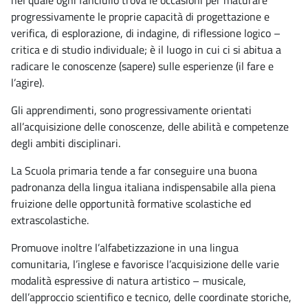
nel quale ogni fanciullo trova le occasioni per maturare
progressivamente le proprie capacità di progettazione e
verifica, di esplorazione, di indagine, di riflessione logico –
critica e di studio individuale; è il luogo in cui ci si abitua a
radicare le conoscenze (sapere) sulle esperienze (il fare e
l’agire).
Gli apprendimenti, sono progressivamente orientati
all’acquisizione delle conoscenze, delle abilità e competenze
degli ambiti disciplinari.
La Scuola primaria tende a far conseguire una buona
padronanza della lingua italiana indispensabile alla piena
fruizione delle opportunità formative scolastiche ed
extrascolastiche.
Promuove inoltre l’alfabetizzazione in una lingua
comunitaria, l’inglese e favorisce l’acquisizione delle varie
modalità espressive di natura artistico – musicale,
dell’approccio scientifico e tecnico, delle coordinate storiche,