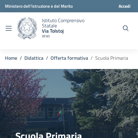
Ministero dell'Istruzione e del Merito
Accedi
Istituto Comprensivo
Statale
Via Tolstoj
DESIO
Home
Didattica
Offerta formativa
Scuola Primaria
Scuola Primaria