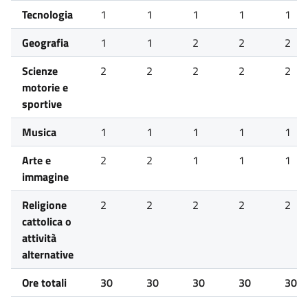
Tecnologia
1
1
1
1
1
Geografia
1
1
2
2
2
Scienze
2
2
2
2
2
motorie e
sportive
Musica
1
1
1
1
1
Arte e
2
2
1
1
1
immagine
Religione
2
2
2
2
2
cattolica o
attività
alternative
Ore totali
30
30
30
30
30