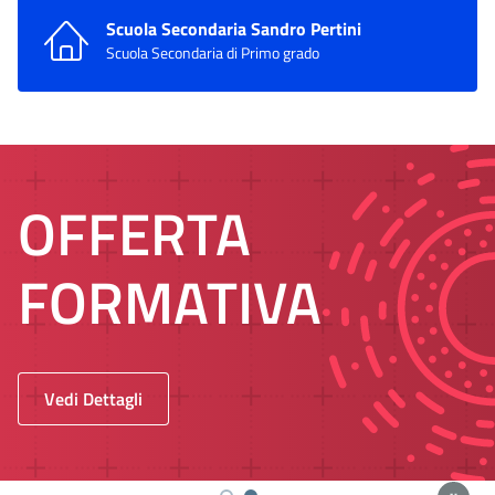
Scuola Secondaria Sandro Pertini
Scuola Secondaria di Primo grado
OFFERTA
FORMATIVA
Vedi Dettagli