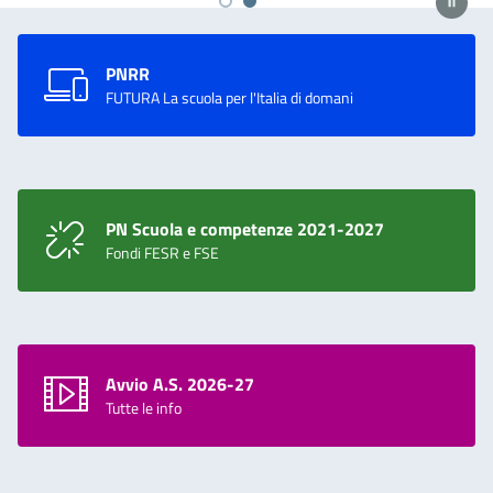
PNRR
FUTURA La scuola per l'Italia di domani
PN Scuola e competenze 2021-2027
Fondi FESR e FSE
Avvio A.S. 2026-27
Tutte le info