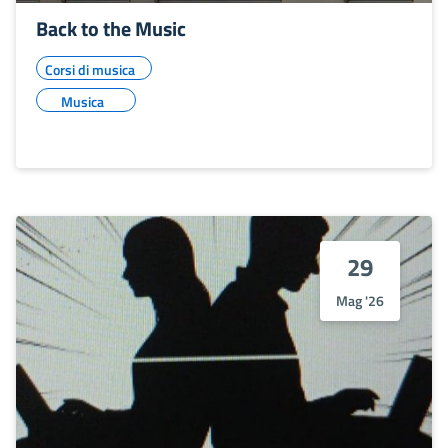
Back to the Music
Corsi di musica
Musica
29
Mag '26