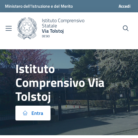
Ministero dell'Istruzione e del Merito
Accedi
Istituto Comprensivo
Statale
Via Tolstoj
DESIO
Istituto
Comprensivo Via
Tolstoj
Entra