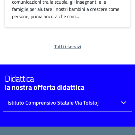
comunicazioni tra la scuola, gli insegnanti e le
famiglie,per aiutare i nostri bambini a crescere come
persone, prima ancora che com…
Tutti i servizi
Didattica
la nostra offerta didattica
Istituto Comprensivo Statale Via Tolstoj