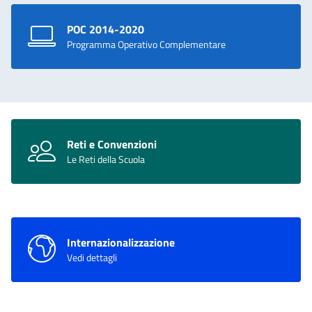
POC 2014-2020
Programma Operativo Complementare
Reti e Convenzioni
Le Reti della Scuola
Internazionalizzazione
Vedi dettagli