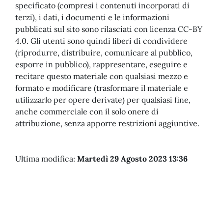
specificato (compresi i contenuti incorporati di
terzi), i dati, i documenti e le informazioni
pubblicati sul sito sono rilasciati con licenza CC-BY
4.0. Gli utenti sono quindi liberi di condividere
(riprodurre, distribuire, comunicare al pubblico,
esporre in pubblico), rappresentare, eseguire e
recitare questo materiale con qualsiasi mezzo e
formato e modificare (trasformare il materiale e
utilizzarlo per opere derivate) per qualsiasi fine,
anche commerciale con il solo onere di
attribuzione, senza apporre restrizioni aggiuntive.
Ultima modifica:
Martedì 29 Agosto 2023 13:36