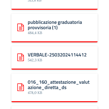
313,8 KB
pubblicazione graduatoria
provvisoria (1)
Scarica: pubblicazione graduatoria provvisoria (1)
484,4 KB
VERBALE-25032024114412
Scarica: VERBALE-25032024114412
542,3 KB
016_160_attestazione_valut
azione_diretta_ds
Scarica: 016_160_attestazione_valutazione_diretta_d
478,0 KB