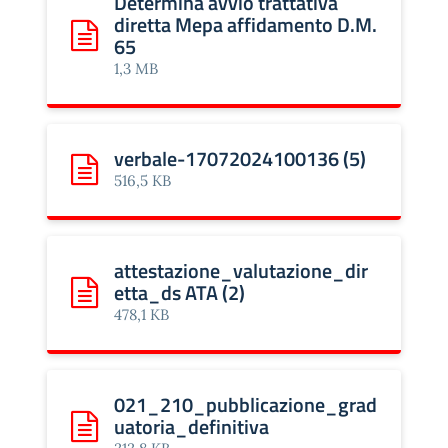
Determina avvio trattativa
diretta Mepa affidamento D.M.
65
Scarica: Determina avvio trattativa diretta Mepa affid
1,3 MB
verbale-17072024100136 (5)
Scarica: verbale-17072024100136 (5)
516,5 KB
attestazione_valutazione_dir
etta_ds ATA (2)
Scarica: attestazione_valutazione_diretta_ds ATA (2)
478,1 KB
021_210_pubblicazione_grad
uatoria_definitiva
Scarica: 021_210_pubblicazione_graduatoria_definitiv