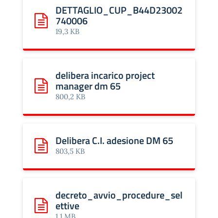
DETTAGLIO_CUP_B44D23002
740006
Scarica: DETTAGLIO_CUP_B44D23002740006
19,3 KB
delibera incarico project
manager dm 65
Scarica: delibera incarico project manager dm 65
800,2 KB
Delibera C.I. adesione DM 65
Scarica: Delibera C.I. adesione DM 65
803,5 KB
decreto_avvio_procedure_sel
ettive
Scarica: decreto_avvio_procedure_selettive
1,1 MB