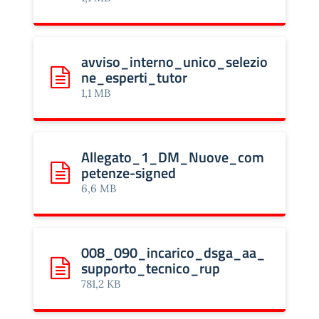
avviso_interno_unico_selezio
ne_esperti_tutor
Scarica: avviso_interno_unico_selezione_esperti_tuto
1,1 MB
Allegato_1_DM_Nuove_com
petenze-signed
Scarica: Allegato_1_DM_Nuove_competenze-signed
6,6 MB
008_090_incarico_dsga_aa_
supporto_tecnico_rup
Scarica: 008_090_incarico_dsga_aa_supporto_tecnic
781,2 KB