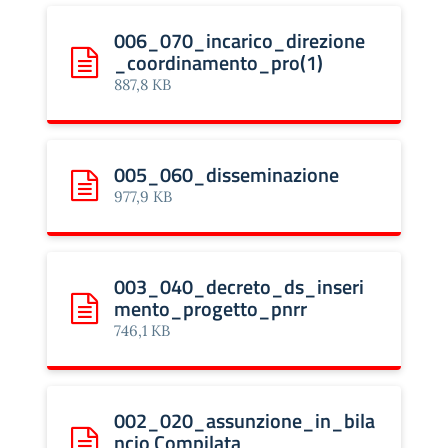
006_070_incarico_direzione
_coordinamento_pro(1)
Scarica: 006_070_incarico_direzione_coordinamento_
887,8 KB
005_060_disseminazione
Scarica: 005_060_disseminazione
977,9 KB
003_040_decreto_ds_inseri
mento_progetto_pnrr
Scarica: 003_040_decreto_ds_inserimento_progetto_
746,1 KB
002_020_assunzione_in_bila
ncio Compilata