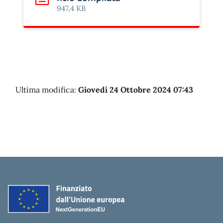
Scarica: 002_020_assunzione_in_bilancio Compilata
947,4 KB
Ultima modifica:
Giovedì 24 Ottobre 2024 07:43