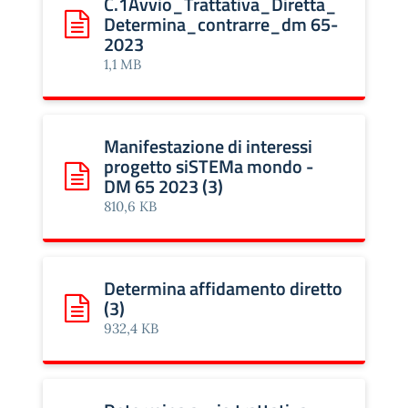
C.1Avvio_Trattativa_Diretta_
Determina_contrarre_dm 65-
Scarica: All. C.1Avvio_Trattativa_Diretta_Determina
2023
1,1 MB
Manifestazione di interessi
progetto siSTEMa mondo -
DM 65 2023 (3)
Scarica: Manifestazione di interessi progetto siSTEMa
810,6 KB
Determina affidamento diretto
(3)
Scarica: Determina affidamento diretto (3)
932,4 KB