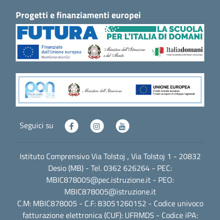
Progetti e finanziamenti europei
Seguici su
Istituto Comprensivo Via Tolstoj , Via Tolstoj 1 - 20832
Desio (MB) - Tel. 0362 626264 - PEC:
MBIC878005@pec.istruzione.it
- PEO:
MBIC878005@istruzione.it
C.M: MBIC878005 - C.F: 83051260152 - Codice univoco
fatturazione elettronica (CUF): UFRMDS - Codice iPA: