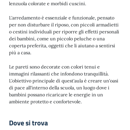
lenzuola colorate e morbidi cuscini.
L'arredamento è essenziale e funzionale, pensato
per non disturbare il riposo, con piccoli armadietti
o cestini individuali per riporre gli effetti personali
dei bambini, come un piccolo peluche o una
coperta preferita, oggetti che li aiutano a sentirsi
più a casa.
Le pareti sono decorate con colori tenui e
immagini rilassanti che infondono tranquillità.
L'obiettivo principale di quest'aula è creare un'oasi
di pace all'interno della scuola, un luogo dove i
bambini possano ricaricare le energie in un
ambiente protetto e confortevole.
Dove si trova