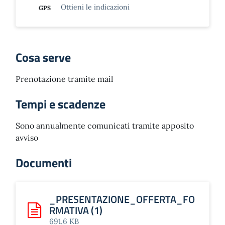
Ottieni le indicazioni
GPS
Cosa serve
Prenotazione tramite mail
Tempi e scadenze
Sono annualmente comunicati tramite apposito
avviso
Documenti
_PRESENTAZIONE_OFFERTA_FO
RMATIVA (1)
Scarica: _PRESENTAZIONE_OFFERTA_FORMATIVA (1)
691,6 KB