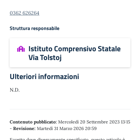
0362 626264
Struttura responsabile
Istituto Comprensivo Statale
Via Tolstoj
Ulteriori informazioni
N.D.
Contenuto pubblicato:
Mercoledì 20 Settembre 2023 13:15
-
Revisione:
Martedì 31 Marzo 2026 20:59
Eccetto dove diversamente specificato, questo articolo è