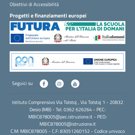
Obiettivi di Accessibilità
Progetti e finanziamenti europei
Seguici su
Istituto Comprensivo Via Tolstoj , Via Tolstoj 1 - 20832
Desio (MB) - Tel. 0362 626264 - PEC:
MBIC878005@pec.istruzione.it
- PEO:
MBIC878005@istruzione.it
C.M: MBIC878005 - C.F: 83051260152 - Codice univoco