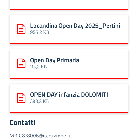
Locandina Open Day 2025_Pertini
Scarica: Locandina Open Day 2025_Pertini
956,2 KB
Open Day Primaria
Scarica: Open Day Primaria
113,3 KB
OPEN DAY infanzia DOLOMITI
Scarica: OPEN DAY infanzia DOLOMITI
398,2 KB
Contatti
MBIC878005@istruzione.it