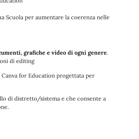
Education
tua Scuola per aumentare la coerenza nelle
cumenti, grafiche e video di ogni genere
.
oni di editing
 Canva for Education progettata per
llo di distretto/sistema e che consente a
one.