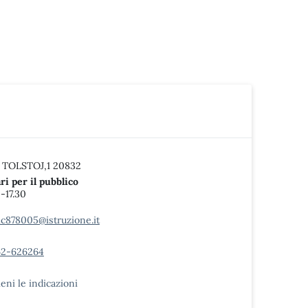
 TOLSTOJ,1 20832
ri per il pubblico
0-17.30
c878005@istruzione.it
2-626264
ieni le indicazioni