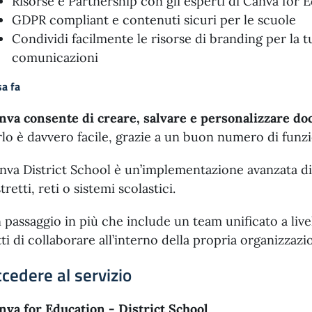
Risorse e Partnership con gli esperti di Canva for 
GDPR compliant e contenuti sicuri per le scuole
Condividi facilmente le risorse di branding per la 
comunicazioni
a fa
nva consente di creare, salvare e personalizzare do
rlo è davvero facile, grazie a un buon numero di funzi
nva District School è un’implementazione avanzata di
tretti, reti o sistemi scolastici.
 passaggio in più che include un team unificato a live
tti di collaborare all’interno della propria organizzazi
cedere al servizio
nva for Education - District School