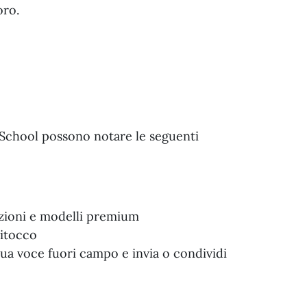
oro.
 School possono notare le seguenti
mazioni e modelli premium
ritocco
tua voce fuori campo e invia o condividi