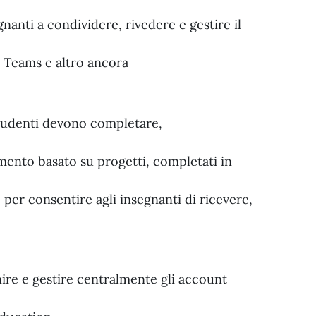
gnanti a condividere, rivedere e gestire il
t Teams e altro ancora
studenti devono completare,
mento basato su progetti, completati in
o per consentire agli insegnanti di ricevere,
nire e gestire centralmente gli account