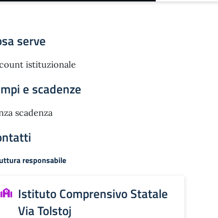
osa serve
count istituzionale
empi e scadenze
nza scadenza
ntatti
uttura responsabile
Istituto Comprensivo Statale
Via Tolstoj