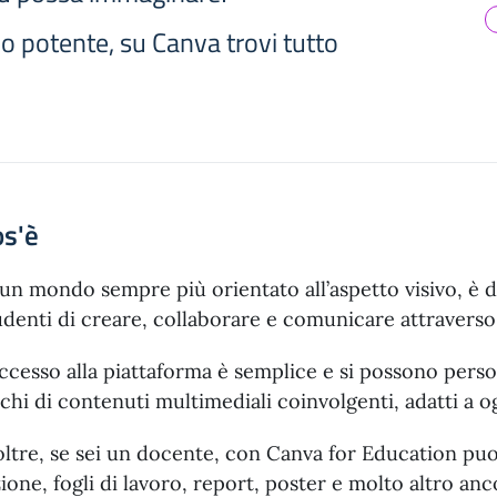
o potente, su Canva trovi tutto
os'è
 un mondo sempre più orientato all’aspetto visivo, è 
udenti di creare, collaborare e comunicare attraverso 
accesso alla piattaforma è semplice e si possono persona
cchi di contenuti multimediali coinvolgenti, adatti a og
oltre, se sei un docente, con Canva for Education puoi
zione, fogli di lavoro, report, poster e molto altro anc