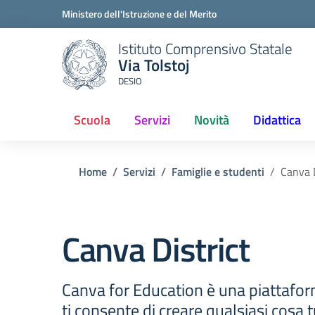
Ministero dell'Istruzione e del Merito
Istituto Comprensivo Statale
Via Tolstoj
DESIO
Scuola
Servizi
Novità
Didattica
Home
Servizi
Famiglie e studenti
Canva D
Canva District
Canva for Education è una piattafor
ti consente di creare qualsiasi cosa