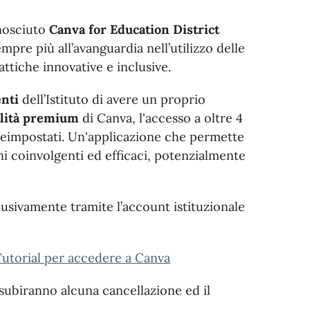
onosciuto
Canva for Education District
re più all’avanguardia nell’utilizzo delle
ttiche innovative e inclusive.
nti
dell’Istituto di avere un proprio
lità premium
di Canva, l'accesso a oltre 4
preimpostati. Un'applicazione che permette
oni coinvolgenti ed efficaci, potenzialmente
lusivamente tramite l’account istituzionale
utorial per accedere a Canva
subiranno alcuna cancellazione ed il