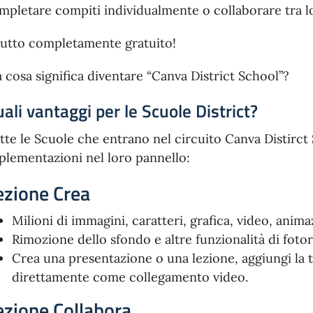
mpletare compiti individualmente o collaborare tra l
 tutto completamente gratuito!
 cosa significa diventare “Canva District School”?
ali vantaggi per le Scuole District?
tte le Scuole che entrano nel circuito Canva Distirct
plementazioni nel loro pannello:
ezione Crea
Milioni di immagini, caratteri, grafica, video, ani
Rimozione dello sfondo e altre funzionalità di foto
Crea una presentazione o una lezione, aggiungi la 
direttamente come collegamento video.
ezione Collabora