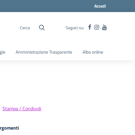
Accedi
Cerca
Seguici su:
gle
Amministrazione Trasparente
Albo online
Stampa / Condividi
rgomenti