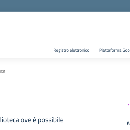
Registro elettronico
Piattaforma Goo
eca
blioteca ove è possibile
A