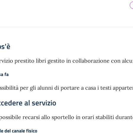
os'è
rvizio prestito libri gestito in collaborazione con alcu
a fa
ssibilità per gli alunni di portare a casa i testi apparte
cedere al servizio
 possibile recarsi allo sportello in orari stabiliti duran
e del canale fisico