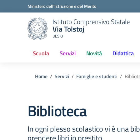
Ministero dell'Istruzione e del Merito
Istituto Comprensivo Statale
Via Tolstoj
DESIO
Scuola
Servizi
Novità
Didattica
Home
Servizi
Famiglie e studenti
Bibliot
Biblioteca
In ogni plesso scolastico vi è una bi
prendere libri in prestito