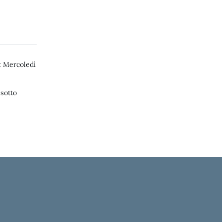
:
Mercoledì
 sotto