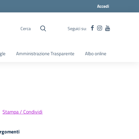
Accedi
Cerca
Seguici su:
gle
Amministrazione Trasparente
Albo online
Stampa / Condividi
rgomenti