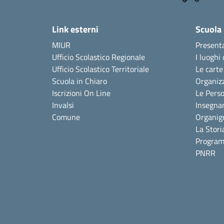
Link esterni
Scuola
MIUR
Present
Ufficio Scolastico Regionale
I luoghi 
Ufficio Scolastico Territoriale
Le carte
Scuola in Chiaro
Organiz
Iscrizioni On Line
Le Pers
Invalsi
Insegna
Comune
Organi
La Stori
Program
PNRR