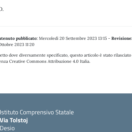
D.
tenuto pubblicato:
Mercoledì 20 Settembre 2023 13:15
-
Revisione
Ottobre 2023 11:20
etto dove diversamente specificato, questo articolo è stato rilasciato
enza Creative Commons Attribuzione 4.0 Italia.
Istituto Comprensivo Statale
Via Tolstoj
Desio