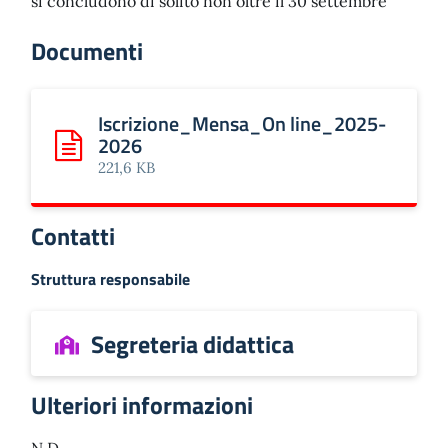
si concludono di solito non oltre il 30 settembre
Documenti
Iscrizione_Mensa_On line_2025-
2026
Scarica: Iscrizione_Mensa_On line_2025-2026
221,6 KB
Contatti
Struttura responsabile
Segreteria didattica
Ulteriori informazioni