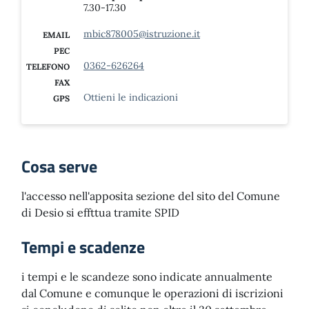
7.30-17.30
mbic878005@istruzione.it
EMAIL
PEC
0362-626264
TELEFONO
FAX
Ottieni le indicazioni
GPS
Cosa serve
l'accesso nell'apposita sezione del sito del Comune
di Desio si effttua tramite SPID
Tempi e scadenze
i tempi e le scandeze sono indicate annualmente
dal Comune e comunque le operazioni di iscrizioni