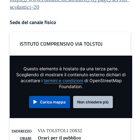
scolastici-20
Sede del canale fisico
ISTITUTO COMPRENSIVO VIA TOLSTOJ
Questo elemento è hostato da una terza parte.
Scegliendo di mostrare il contenuto esterno dichiari di
accettare i
termini e condizioni
di OpenStreetMap
Foundation.
Carica mappa
Non chiedere più
VIA TOLSTOJ,1 20832
INDIRIZZO
Orari per il pubblico
ORARI