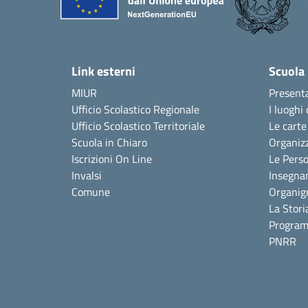
Link esterni
Scuola
MIUR
Present
Ufficio Scolastico Regionale
I luoghi 
Ufficio Scolastico Territoriale
Le carte
Scuola in Chiaro
Organiz
Iscrizioni On Line
Le Pers
Invalsi
Insegna
Comune
Organi
La Stori
Program
PNRR