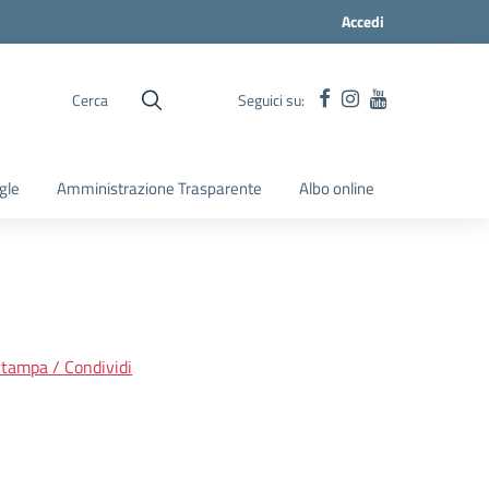
Accedi
Cerca
Seguici su:
gle
Amministrazione Trasparente
Albo online
tampa / Condividi