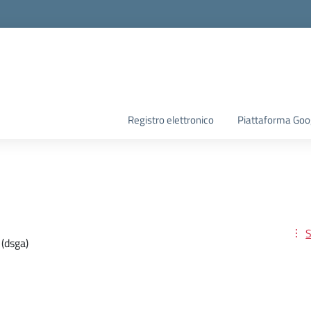
Registro elettronico
Piattaforma Goo
S
(dsga)