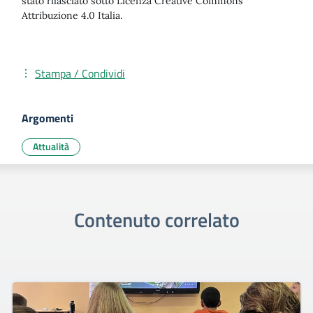
stato rilasciato sotto Licenza Creative Commons
Attribuzione 4.0 Italia.
Stampa / Condividi
Argomenti
Attualità
Contenuto correlato