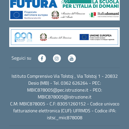
Seguici su
Istituto Comprensivo Via Tolstoj , Via Tolstoj 1 - 20832
Desio (MB) - Tel. 0362 626264 - PEC:
MBIC878005@pec.istruzione.it
- PEO:
MBIC878005@istruzione.it
C.M: MBIC878005 - C.F: 83051260152 - Codice univoco
fatturazione elettronica (CUF): UFRMDS - Codice iPA:
istsc_miic878008