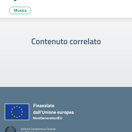
Musica
Contenuto correlato
Istituto Comprensivo Statale