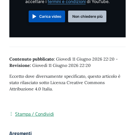
accettare i
termini e condizioni
di YouTube.
Carica video
Non chiedere più
Contenuto pubblicato:
Giovedì 11 Giugno 2026 22:20
-
Revisione:
Giovedì 11 Giugno 2026 22:20
Eccetto dove diversamente specificato, questo articolo è
stato rilasciato sotto Licenza Creative Commons
Attribuzione 4.0 Italia.
Stampa / Condividi
Argomenti