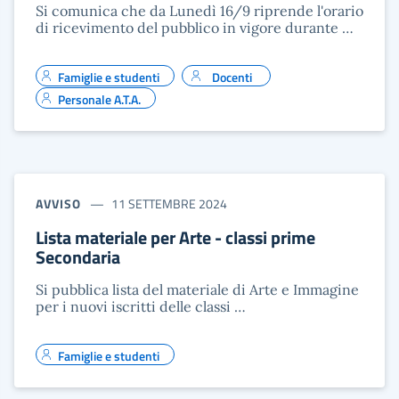
Si comunica che da Lunedì 16/9 riprende l'orario
di ricevimento del pubblico in vigore durante …
Famiglie e studenti
Docenti
Personale A.T.A.
AVVISO
11 SETTEMBRE 2024
Lista materiale per Arte - classi prime
Secondaria
Si pubblica lista del materiale di Arte e Immagine
per i nuovi iscritti delle classi …
Famiglie e studenti