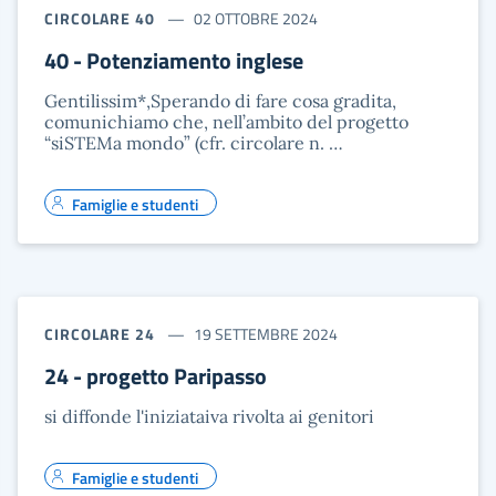
CIRCOLARE 40
02 OTTOBRE 2024
40 - Potenziamento inglese
Gentilissim*,Sperando di fare cosa gradita,
comunichiamo che, nell’ambito del progetto
“siSTEMa mondo” (cfr. circolare n. …
Famiglie e studenti
CIRCOLARE 24
19 SETTEMBRE 2024
24 - progetto Paripasso
si diffonde l'iniziataiva rivolta ai genitori
Famiglie e studenti