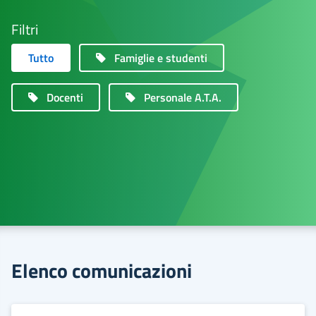
Filtri
Tutto
Famiglie e studenti
Docenti
Personale A.T.A.
Elenco comunicazioni