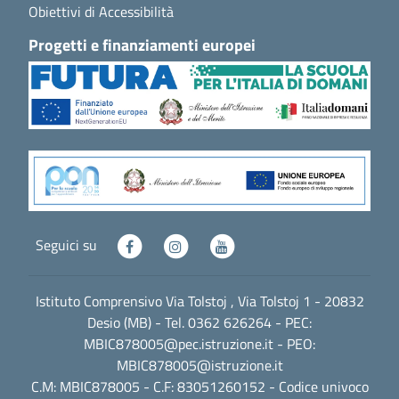
Obiettivi di Accessibilità
Progetti e finanziamenti europei
Seguici su
Istituto Comprensivo Via Tolstoj , Via Tolstoj 1 - 20832
Desio (MB) - Tel. 0362 626264 - PEC:
MBIC878005@pec.istruzione.it
- PEO:
MBIC878005@istruzione.it
C.M: MBIC878005 - C.F: 83051260152 - Codice univoco