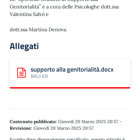
Genitorialità” è a cura delle Psicologhe dott.ssa
Valentina Salvò e
dott.ssa Martina Denova.
Allegati
supporto alla genitorialità.docx
Scarica: supporto alla genitorialità.docx
166,1 KB
Contenuto pubblicato:
Giovedì 20 Marzo 2025 20:57
-
Revisione:
Giovedì 20 Marzo 2025 20:57
Eccetto dove diversamente specificato, questo articolo è