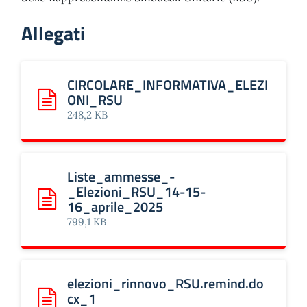
Allegati
CIRCOLARE_INFORMATIVA_ELEZI
ONI_RSU
Scarica: CIRCOLARE_INFORMATIVA_ELEZIONI_RSU
248,2 KB
Liste_ammesse_-
_Elezioni_RSU_14-15-
16_aprile_2025
Scarica: Liste_ammesse_-_Elezioni_RSU_14-15-16_apr
799,1 KB
elezioni_rinnovo_RSU.remind.do
cx_1
Scarica: elezioni_rinnovo_RSU.remind.docx_1