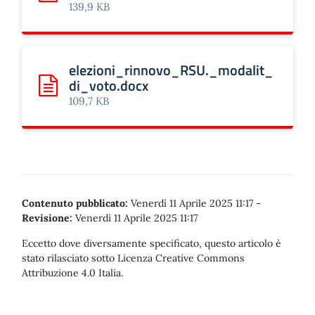
139,9 KB
elezioni_rinnovo_RSU._modalit_
di_voto.docx
Scarica: elezioni_rinnovo_RSU._modalit_di_voto.docx
109,7 KB
Contenuto pubblicato:
Venerdì 11 Aprile 2025 11:17
-
Revisione:
Venerdì 11 Aprile 2025 11:17
Eccetto dove diversamente specificato, questo articolo è
stato rilasciato sotto Licenza Creative Commons
Attribuzione 4.0 Italia.