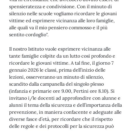
spensieratezza e condivisione. Con il minuto di
silenzio nelle scuole vogliamo ricordare le giovani
vittime ed esprimere vicinanza alle loro famiglie,
alle quali va il mio pensiero commosso e il più
sentito cordoglio".
Il nostro Istituto vuole esprimere vicinanza alle
tante famiglie colpite da un lutto così profondo e
ricordare le giovani vittime. A tal fine, il giorno 7
gennaio 2026 le classi, prima dell’inizio delle
lezioni, osserveranno un minuto di silenzio,
scandito dalla campanella del singolo plesso
(infanzia e primarie ore 9.00, Pertini ore 8.10). Si
invitano i/le docenti ad approfondire con alunne e
alunni il tema della sicurezza e dell’importanza della
prevenzione, in maniera confacente e adeguate alle
diverse fasce d’età, per ricordare che il rispetto
delle regole e dei protocolli per la sicurezza può