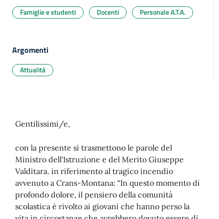
Famiglie e studenti
Docenti
Personale A.T.A.
Argomenti
Attualità
Gentilissimi/e,
con la presente si trasmettono le parole del
Ministro dell'Istruzione e del Merito Giuseppe
Valditara. in riferimento al tragico incendio
avvenuto a Crans-Montana: “In questo momento di
profondo dolore, il pensiero della comunità
scolastica è rivolto ai giovani che hanno perso la
vita in circostanze che avrebbero dovuto essere di