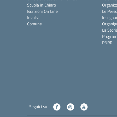
Scuola in Chiaro
Organiz
Iscrizioni On Line
Le Pers
Invalsi
Insegna
Comune
Organi
La Stori
Program
PNRR
Seguici su