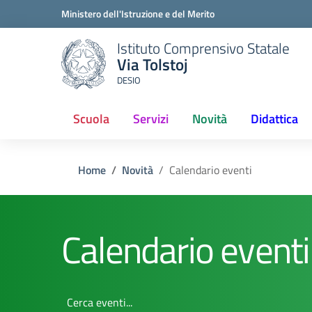
Ministero dell'Istruzione e del Merito
Istituto Comprensivo Statale
Via Tolstoj
DESIO
Scuola
Servizi
Novità
Didattica
Home
Novità
Calendario eventi
Calendario eventi
Cerca eventi...