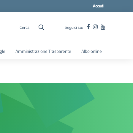
Accedi
Cerca
Seguici su:
gle
Amministrazione Trasparente
Albo online