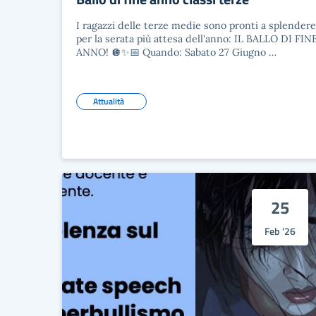
I ragazzi delle terze medie sono pronti a splendere
per la serata più attesa dell'anno: IL BALLO DI FIN
ANNO! 🪩✨📅 Quando: Sabato 27 Giugno …
Attualità
25
Feb '26