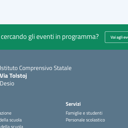
i cercando gli eventi in programma?
Vai agli ev
Istituto Comprensivo Statale
Via Tolstoj
Desio
Servizi
azione
Famiglie e studenti
della scuola
Personale scolastico
 della scuola