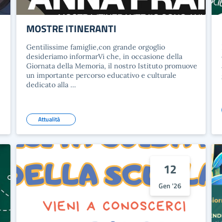
MOSTRE ITINERANTI
Gentilissime famiglie,con grande orgoglio
desideriamo informarVi che, in occasione della
Giornata della Memoria, il nostro Istituto promuove
un importante percorso educativo e culturale
dedicato alla …
Attualità
12
Gen '26