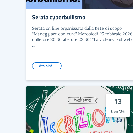
Serata cyberbullismo
Serata on line organizzata dalla Rete di scopo
“Maneggiare con cura” Mercoledì 25 febbraio 2026
dalle ore 20.30 alle ore 22.30: “La violenza sul web:
…
Attualità
13
Gen '26