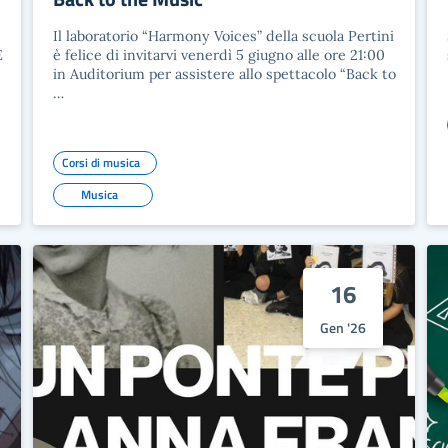
Il laboratorio “Harmony Voices” della scuola Pertini
E
è felice di invitarvi venerdì 5 giugno alle ore 21:00
in Auditorium per assistere allo spettacolo “Back to
…
Corsi di musica
Musica
16
Gen '26