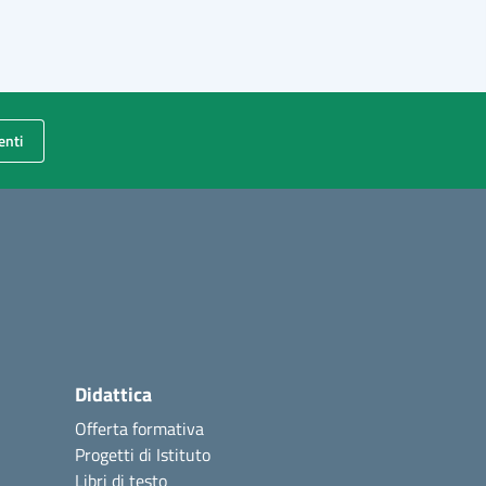
enti
Didattica
Offerta formativa
Progetti di Istituto
Libri di testo