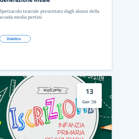
Spettacolo teatrale presentato dagli alunni della
scuola media pertini
Didattica
13
Gen '26