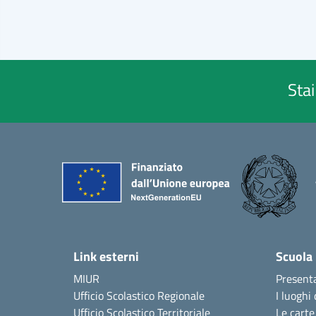
Sta
Link esterni
Scuola
MIUR
Present
Ufficio Scolastico Regionale
I luoghi 
Ufficio Scolastico Territoriale
Le carte