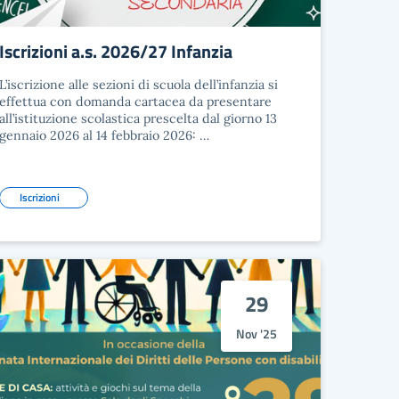
Iscrizioni a.s. 2026/27 Infanzia
L’iscrizione alle sezioni di scuola dell’infanzia si
effettua con domanda cartacea da presentare
all’istituzione scolastica prescelta dal giorno 13
gennaio 2026 al 14 febbraio 2026: …
Iscrizioni
29
Nov '25